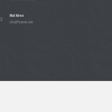
Mail Adresi
info@feymak.com