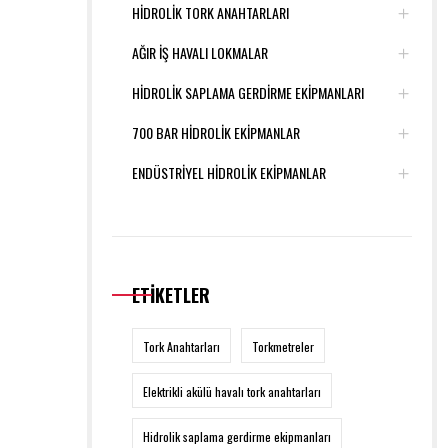
HİDROLİK TORK ANAHTARLARI
AĞIR İŞ HAVALI LOKMALAR
HİDROLİK SAPLAMA GERDİRME EKİPMANLARI
700 BAR HİDROLİK EKİPMANLAR
ENDÜSTRİYEL HİDROLİK EKİPMANLAR
ETİKETLER
Tork Anahtarları
Torkmetreler
Elektrikli akülü havalı tork anahtarları
Hidrolik saplama gerdirme ekipmanları