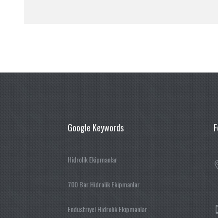
Google Keywords
F
Hidrolik Ekipmanlar
700 Bar Hidrolik Ekipmanlar
Endüstriyel Hidrolik Ekipmanlar