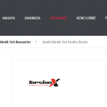
ANASAYFA
HAKKIMIZDA
ÜRÜNLERİMİZ
HİZMETLERİMİZ
P
Hidrolik Tork Aksesuarları
Kasetli Hidrolik Tork Daraltıcı Burçlar