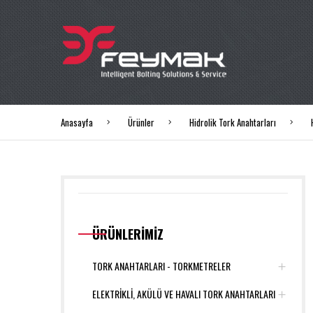
Anasayfa
Ürünler
Hidrolik Tork Anahtarları
ÜRÜNLERİMİZ
TORK ANAHTARLARI - TORKMETRELER
ELEKTRİKLİ, AKÜLÜ VE HAVALI TORK ANAHTARLARI