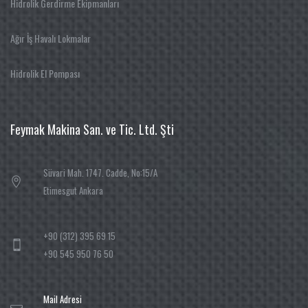
Hidrolik Gerdirme Ekipmanları
Ağır İş Havalı Lokmalar
Hidrolik El Pompası
Feymak Makina San. ve Tic. Ltd. Şti
Süvari Mah. 1747. Cadde, No:15/A
Etimesgut Ankara
+90 (312) 395 69 15
+90 545 950 76 50
Mail Adresi