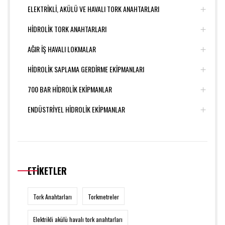
ELEKTRİKLİ, AKÜLÜ VE HAVALI TORK ANAHTARLARI
HİDROLİK TORK ANAHTARLARI
AĞIR İŞ HAVALI LOKMALAR
HİDROLİK SAPLAMA GERDİRME EKİPMANLARI
700 BAR HİDROLİK EKİPMANLAR
ENDÜSTRİYEL HİDROLİK EKİPMANLAR
ETİKETLER
Tork Anahtarları
Torkmetreler
Elektrikli akülü havalı tork anahtarları