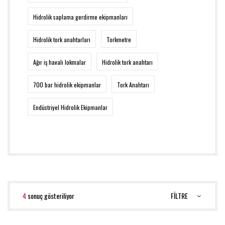
Hidrolik saplama gerdirme ekipmanları
Hidrolik tork anahtarları
Torkmetre
Ağır iş havalı lokmalar
Hidrolik tork anahtarı
700 bar hidrolik ekipmanlar
Tork Anahtarı
Endüstriyel Hidrolik Ekipmanlar
4
sonuç gösteriliyor
FİLTRE