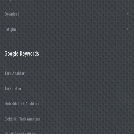
Download
İletişim
Google Keywords
Tork Anahtarı
Torkmetre
Hidrolik Tork Anahtarı
Elektrikli Tork Anahtarı
Havalı Tork Anahtarı