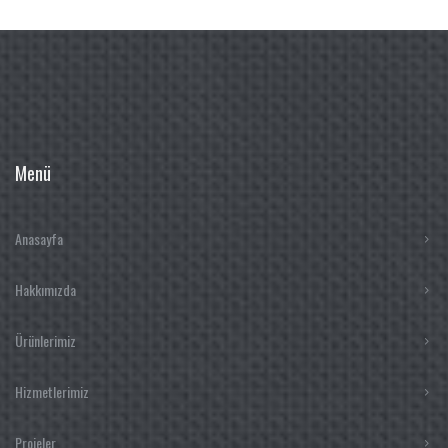
Menü
Anasayfa
Hakkımızda
Ürünlerimiz
Hizmetlerimiz
Projeler