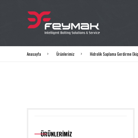
Anasayfa
Ürünlerimiz
Hidrolik Saplama Gerdirme Eki
ÜRÜNLERİMİZ