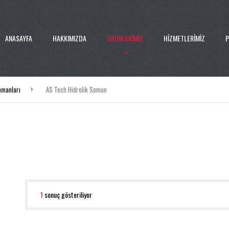
ANASAYFA
HAKKIMIZDA
ÜRÜNLERİMİZ
HİZMETLERİMİZ
P
pmanları
AS Tech Hidrolik Somun
1
sonuç gösteriliyor