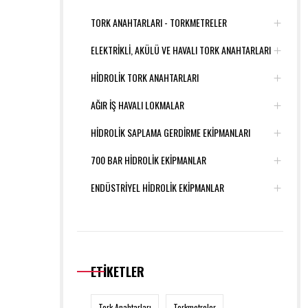
TORK ANAHTARLARI - TORKMETRELER
ELEKTRİKLİ, AKÜLÜ VE HAVALI TORK ANAHTARLARI
HİDROLİK TORK ANAHTARLARI
AĞIR İŞ HAVALI LOKMALAR
HİDROLİK SAPLAMA GERDİRME EKİPMANLARI
700 BAR HİDROLİK EKİPMANLAR
ENDÜSTRİYEL HİDROLİK EKİPMANLAR
ETİKETLER
Tork Anahtarları
Torkmetreler