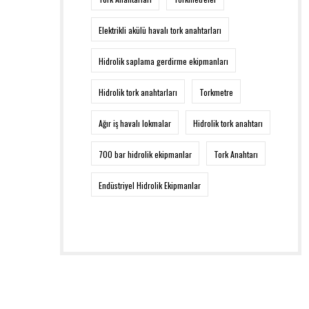
Elektrikli akülü havalı tork anahtarları
Hidrolik saplama gerdirme ekipmanları
Hidrolik tork anahtarları
Torkmetre
Ağır iş havalı lokmalar
Hidrolik tork anahtarı
700 bar hidrolik ekipmanlar
Tork Anahtarı
Endüstriyel Hidrolik Ekipmanlar