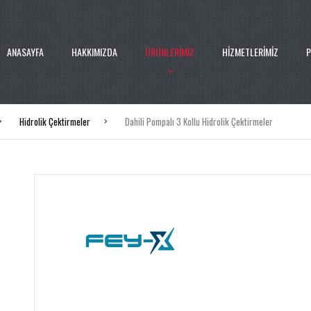
ANASAYFA
HAKKIMIZDA
ÜRÜNLERİMİZ
HİZMETLERİMİZ
P
Hidrolik Çektirmeler
Dahili Pompalı 3 Kollu Hidrolik Çektirmeler