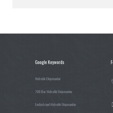
Google Keywords
F
Hidrolik Ekipmanlar
700 Bar Hidrolik Ekipmanlar
Endüstriyel Hidrolik Ekipmanlar