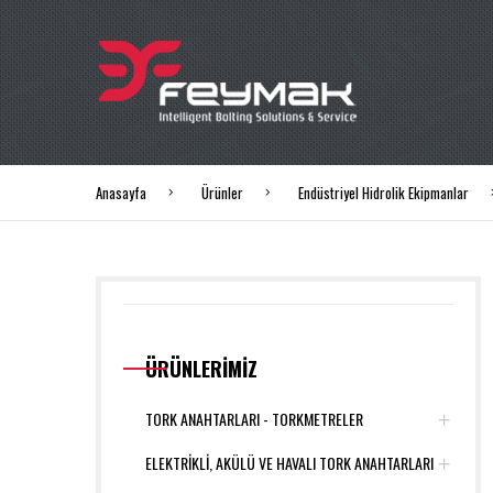
Anasayfa
Ürünler
Endüstriyel Hidrolik Ekipmanlar
ÜRÜNLERİMİZ
TORK ANAHTARLARI - TORKMETRELER
ELEKTRİKLİ, AKÜLÜ VE HAVALI TORK ANAHTARLARI