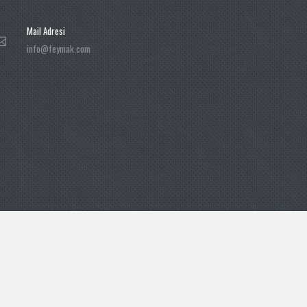
Mail Adresi
info@feymak.com