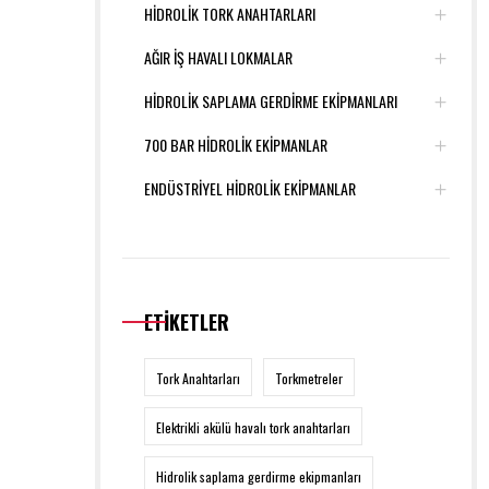
HİDROLİK TORK ANAHTARLARI
AĞIR İŞ HAVALI LOKMALAR
HİDROLİK SAPLAMA GERDİRME EKİPMANLARI
700 BAR HİDROLİK EKİPMANLAR
ENDÜSTRİYEL HİDROLİK EKİPMANLAR
ETİKETLER
Tork Anahtarları
Torkmetreler
Elektrikli akülü havalı tork anahtarları
Hidrolik saplama gerdirme ekipmanları